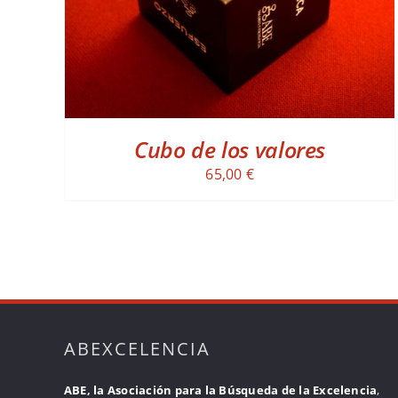
Cubo de los valores
65,00
€
ABEXCELENCIA
ABE, la Asociación para la Búsqueda de la Excelencia
,