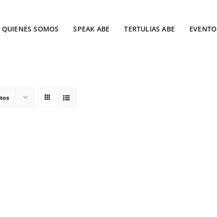
QUIENES SOMOS
SPEAK ABE
TERTULIAS ABE
EVENTO
tos