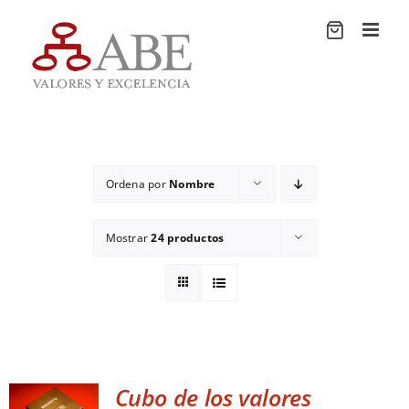
Saltar
al
contenido
Ordena por
Nombre
Mostrar
24 productos
Cubo de los valores
ADD TO