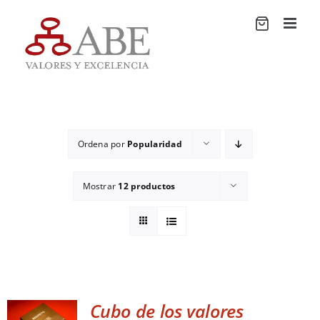
Saltar
al
contenido
Ordena por
Popularidad
Mostrar
12 productos
Cubo de los valores
ADD TO