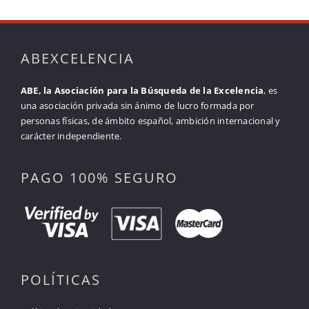
ABEXCELENCIA
ABE, la Asociación para la Búsqueda de la Excelencia
, es
una asociación privada sin ánimo de lucro formada por
personas físicas, de ámbito español, ambición internacional y
carácter independiente.
PAGO 100% SEGURO
POLÍTICAS