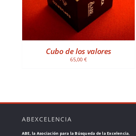
Cubo de los valores
65,00
€
ABEXCELENCIA
ABE, la Asociación para la Búsqueda de la Excelencia
,