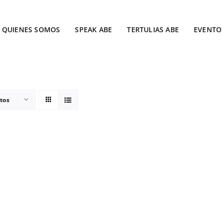
QUIENES SOMOS
SPEAK ABE
TERTULIAS ABE
EVENTO
tos