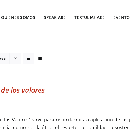
QUIENES SOMOS
SPEAK ABE
TERTULIAS ABE
EVENTO
tos
de los valores
e los Valores” sirve para recordarnos la aplicación de los 
encia, como son la ética, el respeto, la humildad, la soste