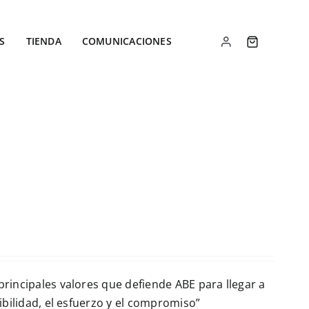
S
TIENDA
COMUNICACIONES
principales valores que defiende ABE para llegar a
nibilidad, el esfuerzo y el compromiso”