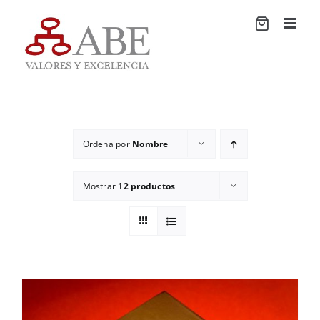
Saltar
al
contenido
Ordena por
Nombre
Mostrar
12 productos