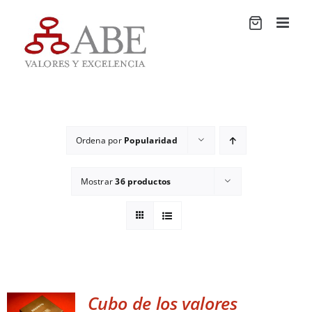
Saltar
al
contenido
Ordena por
Popularidad
Mostrar
36 productos
Cubo de los valores
ADD TO