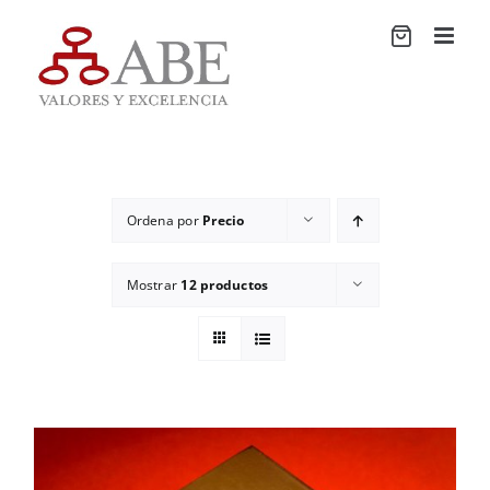
Saltar
al
contenido
Ordena por
Precio
Mostrar
12 productos