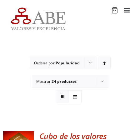
Saltar
al
contenido
Ordena por
Popularidad
Mostrar
24 productos
Cubo de los valores
ADD TO