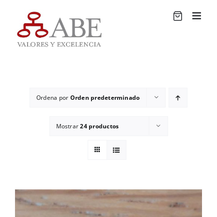
Saltar
al
contenido
Ordena por
Orden predeterminado
Mostrar
24 productos