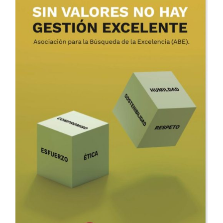
ADD TO CART
/
DETALLES