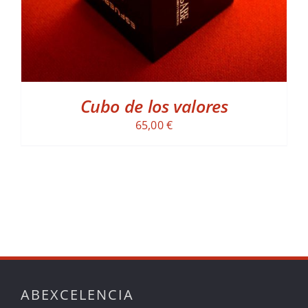
Cubo de los valores
65,00
€
ABEXCELENCIA