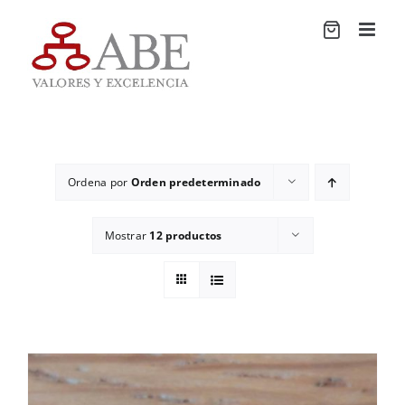
Saltar
al
contenido
Ordena por
Orden predeterminado
Mostrar
12 productos