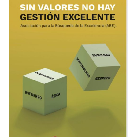
ADD TO CART
/
DETALLES