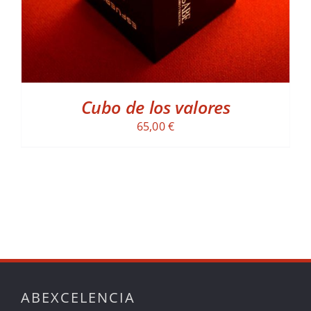
Cubo de los valores
65,00
€
ABEXCELENCIA