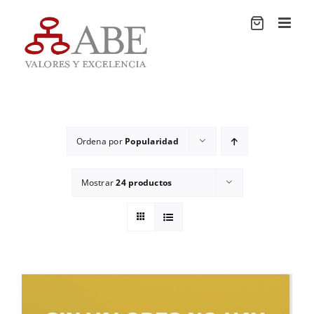
Saltar
al
contenido
Ordena por
Popularidad
Mostrar
24 productos