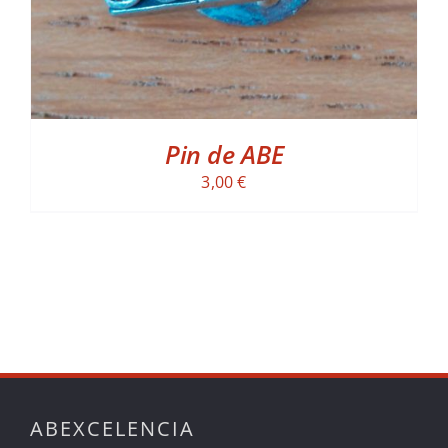
Pin de ABE
3,00
€
ABEXCELENCIA