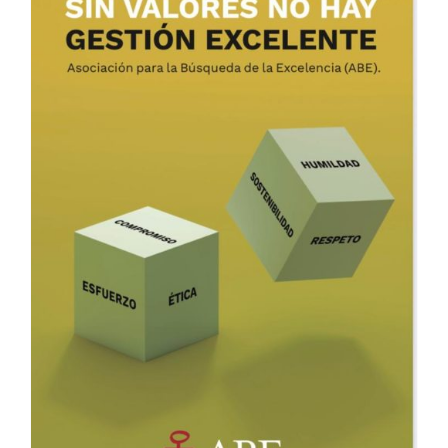
ADD TO CART
/
DETALLES