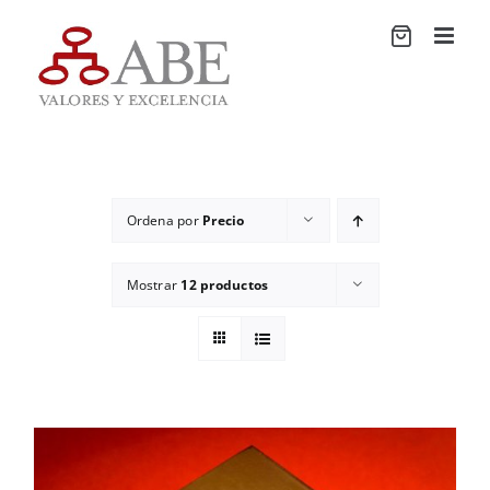
Saltar
al
contenido
Ordena por
Precio
Mostrar
12 productos