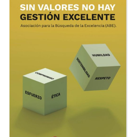
ADD TO CART
/
DETALLES