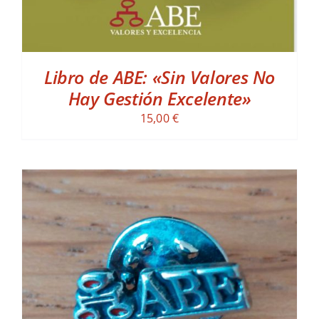
Libro de ABE: «Sin Valores No
Hay Gestión Excelente»
15,00
€
ADD TO CART
/
DETALLES