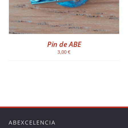
Pin de ABE
3,00
€
ABEXCELENCIA