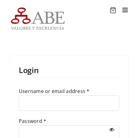
Saltar
al
contenido
Login
Username or email address
*
Password
*