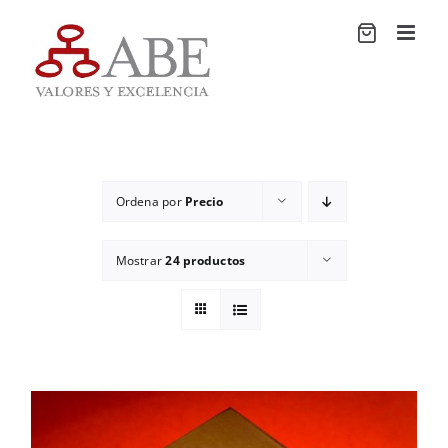
Saltar
al
contenido
Ordena por
Precio
Mostrar
24 productos