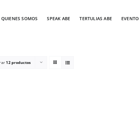
QUIENES SOMOS
SPEAK ABE
TERTULIAS ABE
EVENTO
rar
12 productos