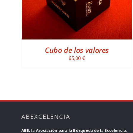
Cubo de los valores
65,00
€
ABEXCELENCIA
ABE, la Asociación para la Búsqueda de la Excelencia
,