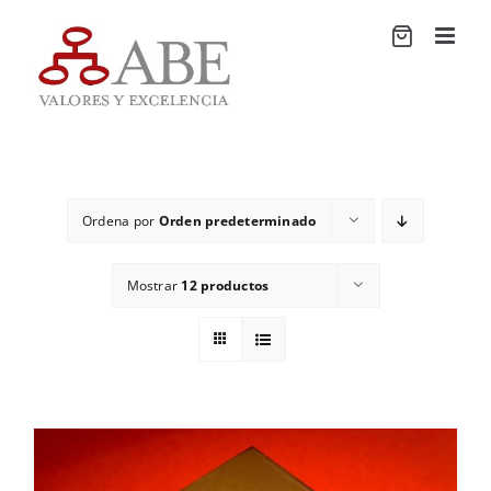
Saltar
al
contenido
Ordena por
Orden predeterminado
Mostrar
12 productos