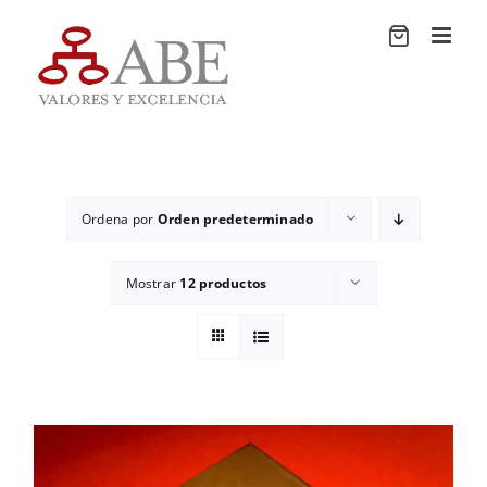
Saltar
al
contenido
Ordena por
Orden predeterminado
Mostrar
12 productos