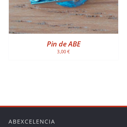
Pin de ABE
3,00
€
ABEXCELENCIA