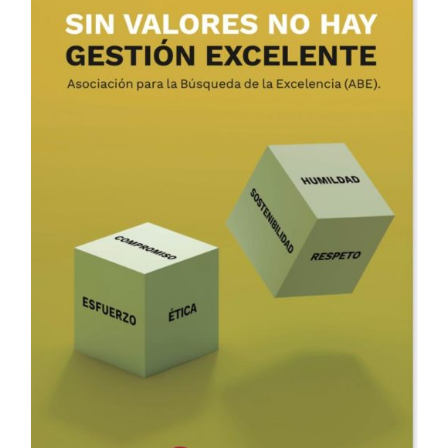
ADD TO CART
/
DETALLES