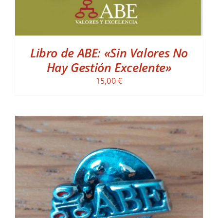
Libro de ABE: «Sin Valores No
Hay Gestión Excelente»
15,00
€
ADD TO CART
/
DETALLES