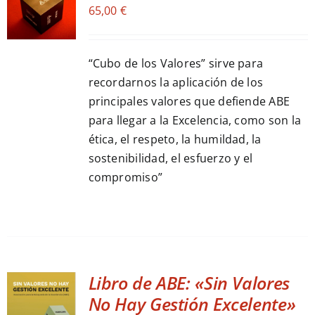
65,00
€
CART
/
DETALLES
“Cubo de los Valores” sirve para
recordarnos la aplicación de los
principales valores que defiende ABE
para llegar a la Excelencia, como son la
ética, el respeto, la humildad, la
sostenibilidad, el esfuerzo y el
compromiso”
Libro de ABE: «Sin Valores
No Hay Gestión Excelente»
ADD TO