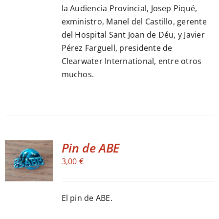
la Audiencia Provincial, Josep Piqué,
exministro, Manel del Castillo, gerente
del Hospital Sant Joan de Déu, y Javier
Pérez Farguell, presidente de
Clearwater International, entre otros
muchos.
Pin de ABE
ADD TO
3,00
€
CART
/
DETALLES
El pin de ABE.