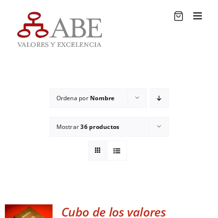
Saltar
al
contenido
Ordena por
Nombre
Mostrar
36 productos
Cubo de los valores
ADD TO