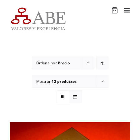
Saltar
al
contenido
Ordena por
Precio
Mostrar
12 productos