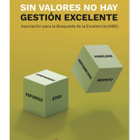
ADD TO CART
/
DETALLES