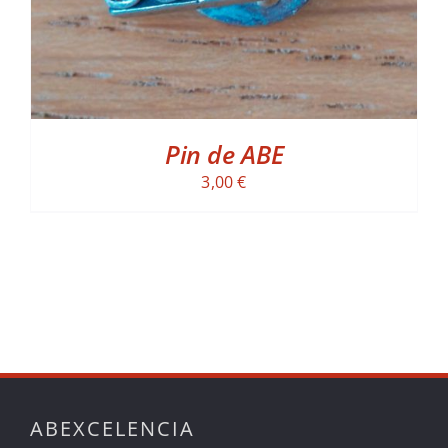
Pin de ABE
3,00
€
ABEXCELENCIA