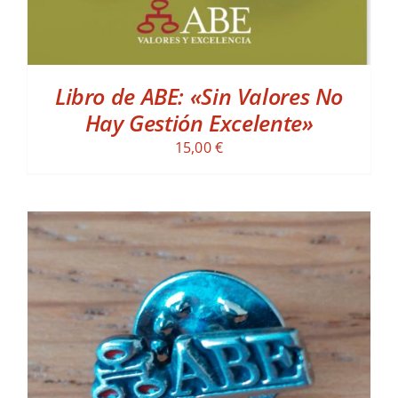
Libro de ABE: «Sin Valores No
Hay Gestión Excelente»
15,00
€
ADD TO CART
/
DETALLES