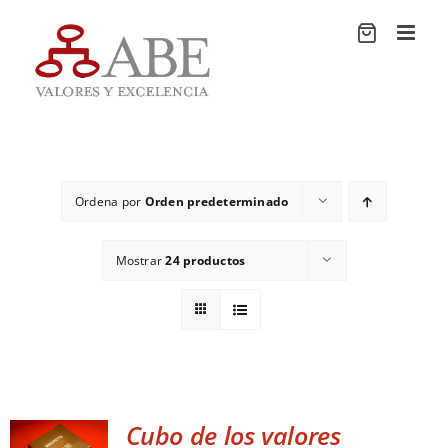
Saltar
al
contenido
Ordena por
Orden predeterminado
Mostrar
24 productos
Cubo de los valores
ADD TO